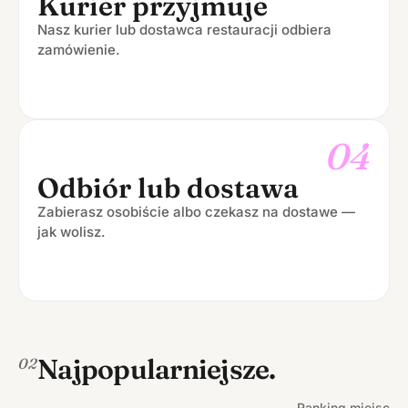
Kurier przyjmuje
Nasz kurier lub dostawca restauracji odbiera
zamówienie.
04
Odbiór lub dostawa
Zabierasz osobiście albo czekasz na dostawe —
jak wolisz.
Najpopularniejsze.
02
Ranking miejsc