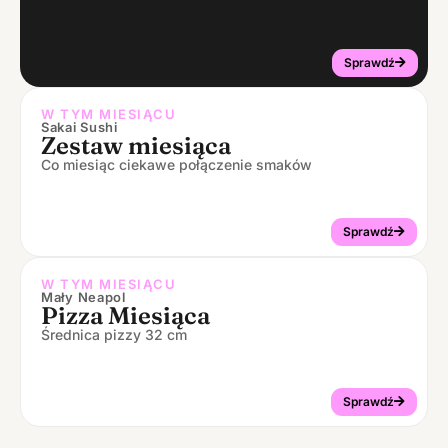
Sprawdź
W TYM MIESIĄCU
Sakai Sushi
Zestaw miesiąca
Co miesiąc ciekawe połączenie smaków
Sprawdź
W TYM MIESIĄCU
Mały Neapol
Pizza Miesiąca
Średnica pizzy 32 cm
Sprawdź