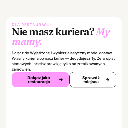
DLA RESTAURACJI
Nie masz kuriera?
My
mamy.
Dołącz do Wyjedzone i wybierz elastyczny model dostaw.
Własny kurier albo nasz kurier — decydujesz Ty. Zero opłat
startowych, płacisz prowizję tylko od zrealizowanych
zamówień.
Dołącz jako
Sprawdź
restauracja
miejsca