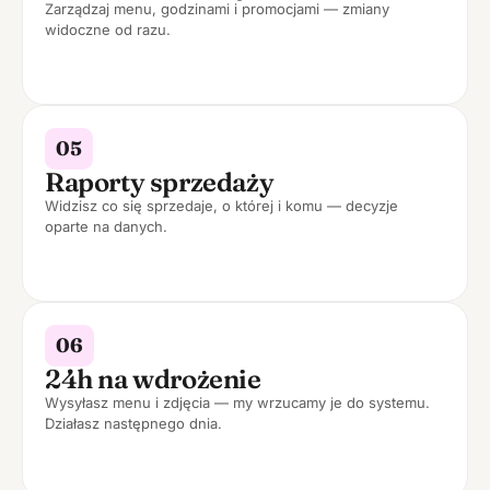
Zarządzaj menu, godzinami i promocjami — zmiany
widoczne od razu.
05
Raporty sprzedaży
Widzisz co się sprzedaje, o której i komu — decyzje
oparte na danych.
06
24h na wdrożenie
Wysyłasz menu i zdjęcia — my wrzucamy je do systemu.
Działasz następnego dnia.