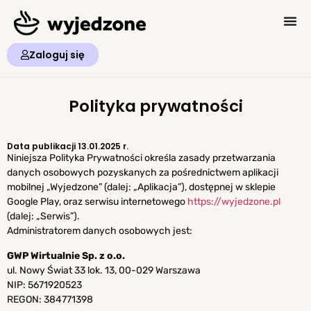
Zaloguj się
Polityka prywatności
Data publikacji 13.01.2025 r.
Niniejsza Polityka Prywatności określa zasady przetwarzania
danych osobowych pozyskanych za pośrednictwem aplikacji
mobilnej „Wyjedzone” (dalej: „Aplikacja”), dostępnej w sklepie
Google Play, oraz serwisu internetowego
https://wyjedzone.pl
(dalej: „Serwis”).
Administratorem danych osobowych jest:
GWP Wirtualnie Sp. z o.o.
ul. Nowy Świat 33 lok. 13, 00-029 Warszawa
NIP: 5671920523
REGON:
384771398