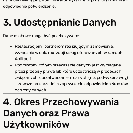
na podstawie zgody, administrator wyraźnie poprosi użytkownika o
odpowiednie potwierdzenie.
3. Udostępnianie Danych
Dane osobowe mogą być przekazywane:
Restauracjom i partnerom realizującym zamówienia,
wyłącznie w celu realizacji usług oferowanych w ramach
Aplikacji
Podmiotom, którym przekazanie danych jest wymagane
przez przepisy prawa lub które uczestniczą w procesach
związanych z przetwarzaniem danych (np. podwykonawcy)
– zawsze po uprzednim zapewnieniu odpowiednich środków
ochrony danych
4. Okres Przechowywania
Danych oraz Prawa
Użytkowników