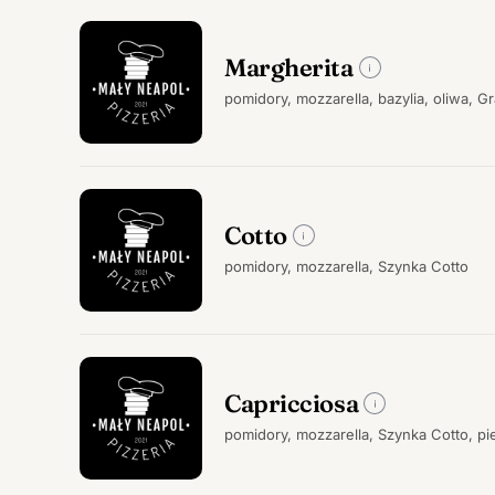
Margherita
pomidory, mozzarella, bazylia, oliwa, 
Cotto
pomidory, mozzarella, Szynka Cotto
Capricciosa
pomidory, mozzarella, Szynka Cotto, pi