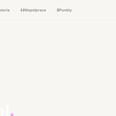
storia
Współpraca
Punkty
ol
.