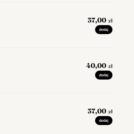
37,00
zł
dodaj
40,00
zł
dodaj
37,00
zł
dodaj