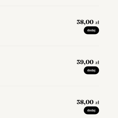
38,00
zł
dodaj
39,00
zł
dodaj
38,00
zł
dodaj