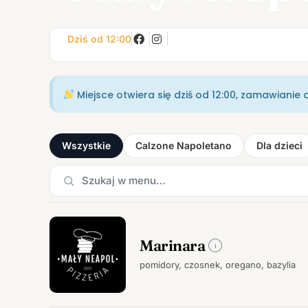
Dziś od 12:00
Miejsce otwiera się dziś od 12:00, zamawianie 
Wszystkie
Calzone Napoletano
Dla dzieci
Marinara
pomidory, czosnek, oregano, bazylia