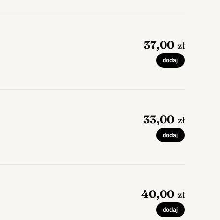
37,00
zł
dodaj
33,00
zł
dodaj
40,00
zł
dodaj