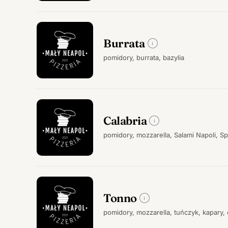
Burrata
pomidory, burrata, bazylia
Calabria
pomidory, mozzarella, Salami Napoli, Sp
Tonno
pomidory, mozzarella, tuńczyk, kapary,