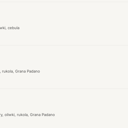
iwki, cebula
, rukola, Grana Padano
, oliwki, rukola, Grana Padano