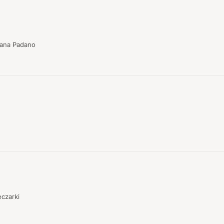
Grana Padano
eczarki