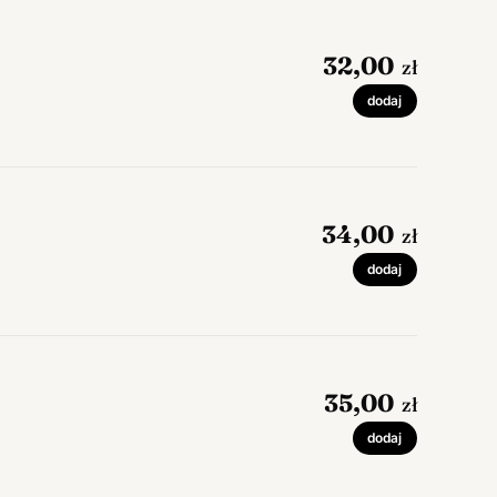
32,00
zł
dodaj
34,00
zł
dodaj
35,00
zł
dodaj