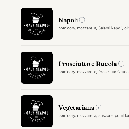
Napoli
pomidory, mozzarella, Salami Napoli, ol
Prosciutto e Rucola
pomidory, mozzarella, Prosciutto Crudo
Vegetariana
pomidory, mozzarella, suszone pomidory