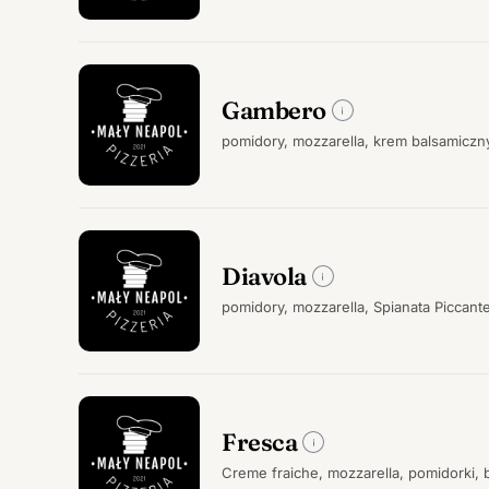
Gambero
pomidory, mozzarella, krem balsamiczny
Diavola
pomidory, mozzarella, Spianata Piccant
Fresca
Creme fraiche, mozzarella, pomidorki, b