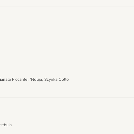
ianata Piccante, 'Nduja, Szynka Cotto
 cebula