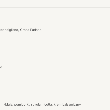
Secondigliano, Grana Padano
no
, 'Nduja, pomidorki, rukola, ricotta, krem balsamiczny