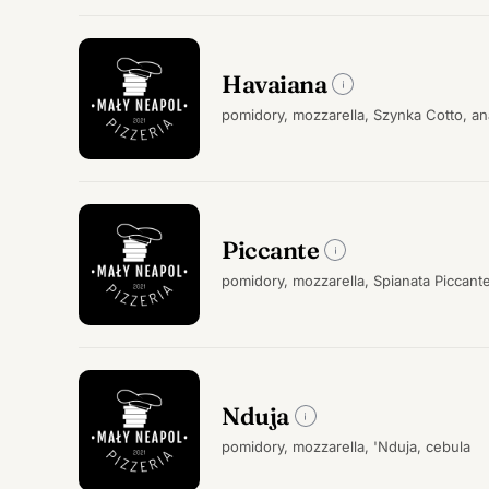
Havaiana
pomidory, mozzarella, Szynka Cotto, a
Piccante
pomidory, mozzarella, Spianata Piccante, 
Nduja
pomidory, mozzarella, 'Nduja, cebula