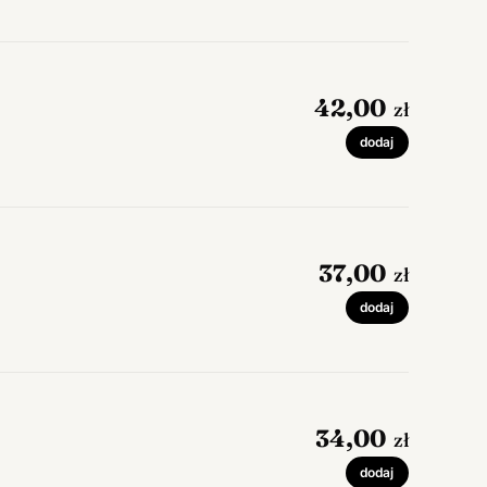
42,00
zł
dodaj
37,00
zł
dodaj
34,00
zł
dodaj