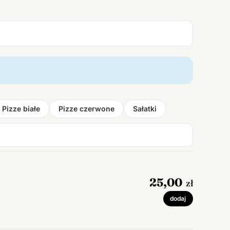
Pizze białe
Pizze czerwone
Sałatki
25,00
zł
dodaj