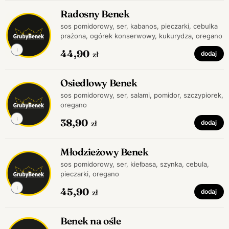
Radosny Benek
sos pomidorowy, ser, kabanos, pieczarki, cebulka
prażona, ogórek konserwowy, kukurydza, oregano
44,90
zł
dodaj
Osiedlowy Benek
sos pomidorowy, ser, salami, pomidor, szczypiorek,
oregano
38,90
zł
dodaj
Młodzieżowy Benek
sos pomidorowy, ser, kiełbasa, szynka, cebula,
pieczarki, oregano
45,90
zł
dodaj
Benek na ośle