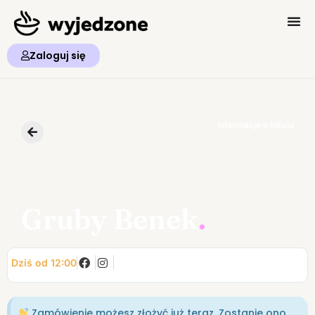
Zaloguj się
Informacje o lokalu
Gruby Benek
.
Dziś od 12:00
Zamówienie możesz złożyć już teraz. Zostanie ono