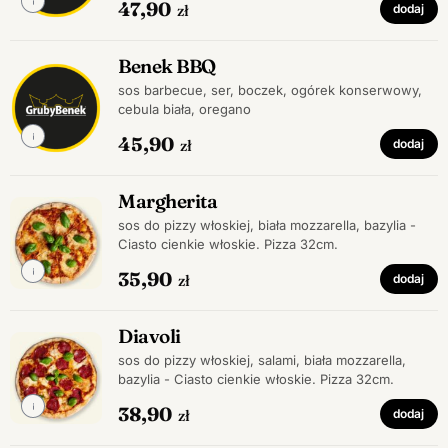
47,90
zł
dodaj
Benek BBQ
sos barbecue, ser, boczek, ogórek konserwowy,
cebula biała, oregano
45,90
zł
dodaj
Margherita
sos do pizzy włoskiej, biała mozzarella, bazylia -
Ciasto cienkie włoskie. Pizza 32cm.
35,90
zł
dodaj
Diavoli
sos do pizzy włoskiej, salami, biała mozzarella,
bazylia - Ciasto cienkie włoskie. Pizza 32cm.
38,90
zł
dodaj