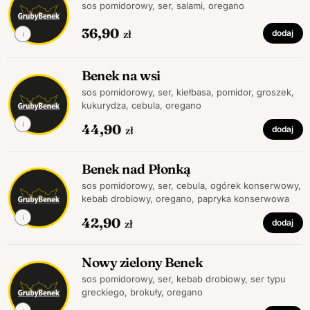
sos pomidorowy, ser, salami, oregano
36,90
zł
dodaj
Benek na wsi
sos pomidorowy, ser, kiełbasa, pomidor, groszek,
kukurydza, cebula, oregano
44,90
zł
dodaj
Benek nad Płonką
sos pomidorowy, ser, cebula, ogórek konserwowy,
kebab drobiowy, oregano, papryka konserwowa
42,90
zł
dodaj
Nowy zielony Benek
sos pomidorowy, ser, kebab drobiowy, ser typu
greckiego, brokuły, oregano