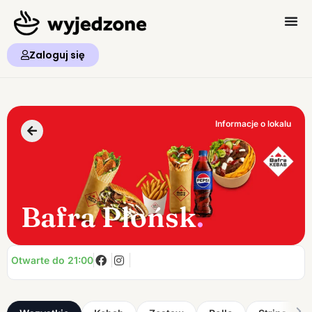
Zaloguj się
Informacje o lokalu
Bafra Płońsk
.
Otwarte do 21:00