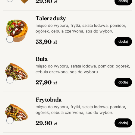
29,90
zł
dodaj
Talerz duży
mięso do wyboru, frytki, sałata lodowa, pomidor,
ogórek, cebula czerwona, sos do wyboru
33,90
zł
dodaj
Buła
mięso do wyboru, sałata lodowa, pomidor, ogórek,
cebula czerwona, sos do wyboru
27,90
zł
dodaj
Frytobuła
mięso do wyboru, frytki, sałata lodowa, pomidor,
ogórek, cebula czerwona, sos do wyboru
29,90
zł
dodaj