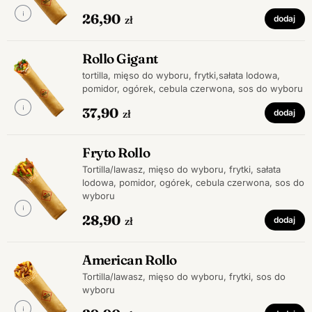
26,90
zł
dodaj
Rollo Gigant
tortilla, mięso do wyboru, frytki,sałata lodowa,
pomidor, ogórek, cebula czerwona, sos do wyboru
37,90
zł
dodaj
Fryto Rollo
Tortilla/lawasz, mięso do wyboru, frytki, sałata
lodowa, pomidor, ogórek, cebula czerwona, sos do
wyboru
28,90
zł
dodaj
American Rollo
Tortilla/lawasz, mięso do wyboru, frytki, sos do
wyboru