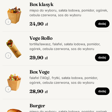
Box klasyk
mięso do wyboru, sałata lodowa, pomidor, ogórek,
cebula czerwona, sos do wyboru
24,90
zł
dodaj
Vege Rollo
tortilla/lawasz, falafel, sałata lodowa, pomidor,
ogórek, cebula czerwona, sos do wyboru
29,90
zł
dodaj
Box Vege
falafel (140g), frytki, sałata lodowa, pomidor,
ogórek, cebula czerwona, sos do wyboru
28,90
zł
dodaj
Burger
mięso do wyboru, sałata lodowa, pomidor, ogórek,