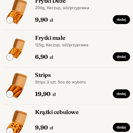
Frytki Duże
200g, Keczup, sól/przyprawa
9,90
zł
dodaj
Frytki małe
125g, Keczup, sól/przyprawa
6,90
zł
dodaj
Strips
Strips 3 szt. Sos do wyboru
19,90
zł
dodaj
Krążki cebulowe
9,90
zł
dodaj